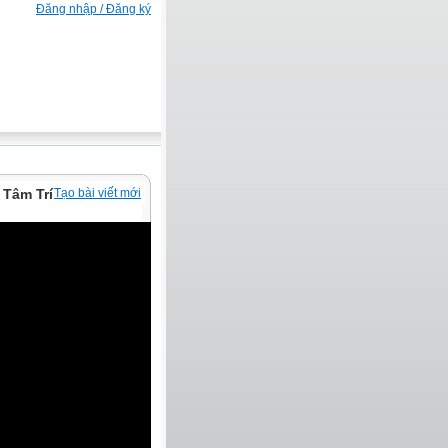
Đăng nhập / Đăng ký
 Tâm Trí
Tạo bài viết mới