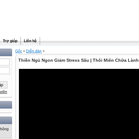
Trợ giúp
Liên hệ
Gốc
>
Diễn đàn
>
Thiền Ngủ Ngon Giảm Stress Sâu | Thôi Miên Chữa Lành
viên
Không